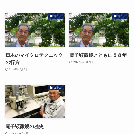
コラム
コラム
日本のマイクロテクニック
電子顕微鏡とともに５８年
の行方
2024年6月7日
2024年7月2日
コラム
電子顕微鏡の歴史
2024年6月5日