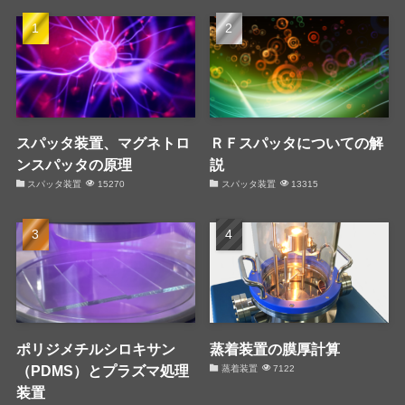
スパッタ装置、マグネトロ
ＲＦスパッタについての解
ンスパッタの原理
説
スパッタ装置
15270
スパッタ装置
13315
ポリジメチルシロキサン
蒸着装置の膜厚計算
（PDMS）とプラズマ処理
蒸着装置
7122
装置