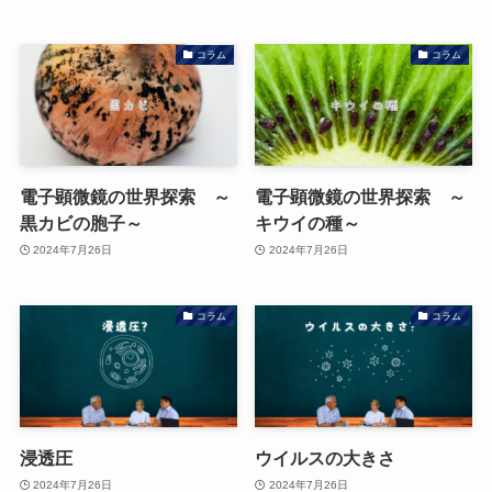
コラム
コラム
電子顕微鏡の世界探索 ～
電子顕微鏡の世界探索 ～
黒カビの胞子～
キウイの種～
2024年7月26日
2024年7月26日
コラム
コラム
浸透圧
ウイルスの大きさ
2024年7月26日
2024年7月26日