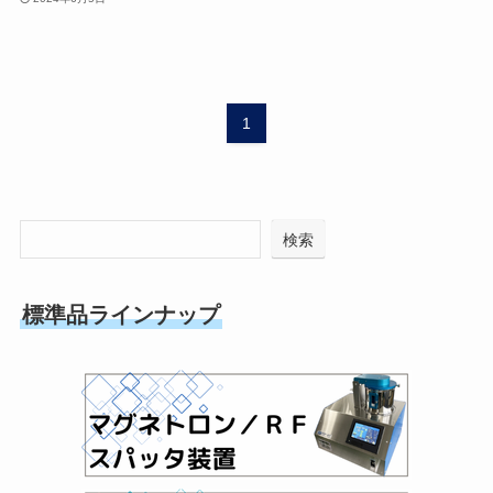
1
検索
標準品ラインナップ