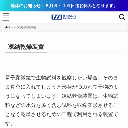
連休のお知らせ：８月８～１６日迄お休みとなります。
menu
ホーム
凍結乾燥装置
凍結乾燥装置
電子顕微鏡で生物試料を観察したい場合、そのま
ま真空に入れてしまうと形状がつぶれて干物のよ
うになってしまいます。凍結乾燥装置は、生物試
料などの水分を多く含む試料を収縮変形させるこ
となく乾燥させるための工程で利用される装置で
す。