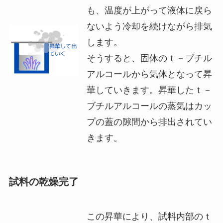
も、温度が上がって液体に戻ら
ないよう冷却を続けながら排気
します。
そうすると、固体のｔ－ブチル
アルコールから気体となって昇
華していきます。昇華したｔ－
ブチルアルコールの蒸気はカッ
プの蓋の隙間から排出されてい
きます。
試料の乾燥完了
この昇華により、試料内部のｔ