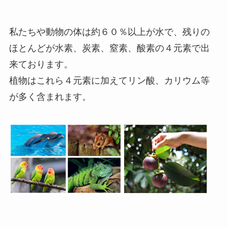
私たちや動物の体は約６０％以上が水で、残りの
ほとんどが水素、炭素、窒素、酸素の４元素で出
来ております。
植物はこれら４元素に加えてリン酸、カリウム等
が多く含まれます。