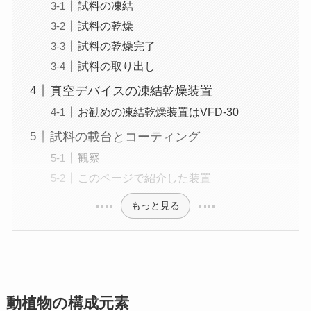
試料の凍結
試料の乾燥
試料の乾燥完了
試料の取り出し
真空デバイスの凍結乾燥装置
お勧めの凍結乾燥装置はVFD-30
試料の載台とコーティング
観察
このページで紹介した装置
もっと見る
動植物の構成元素