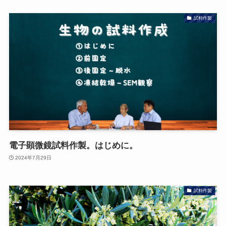
試料作製
電子顕微鏡試料作製。はじめに。
2024年7月29日
試料作製