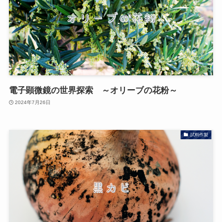
電子顕微鏡の世界探索 ～オリーブの花粉～
2024年7月26日
試料作製