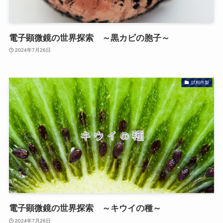
電子顕微鏡の世界探索 ～黒カビの胞子～
2024年7月26日
試料作製
電子顕微鏡の世界探索 ～キウイの種～
2024年7月26日