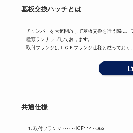
基板交換ハッチとは
チャンバーを大気開放して基板交換を行う際に、
種類ランナップしております。
取付フランジはＩＣＦフランジ仕様と成っており
共通仕様
取付フランジ‥‥‥ICF114～253