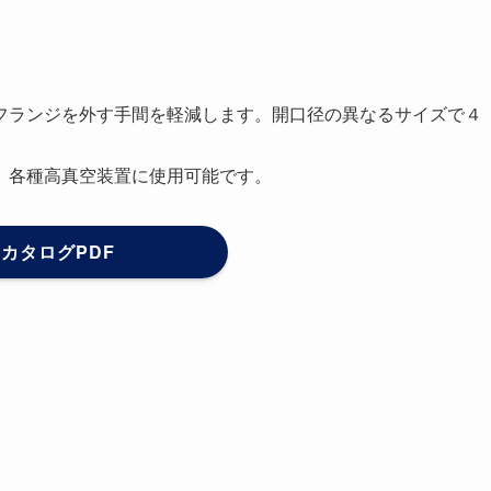
フランジを外す手間を軽減します。開口径の異なるサイズで４
、各種高真空装置に使用可能です。
カタログPDF