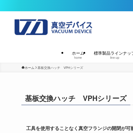
ホーム
標準製品ラインナッ
home
line-up
ホーム
基板交換ハッチ VPHシリーズ
基板交換ハッチ VPHシリーズ
工具を使用することなく真空フランジの開閉が可