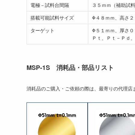
電極－試料台間隔
３５ｍｍ（補助試
搭載可能試料サイズ
Φ４８ｍｍ、高さ２
ターゲット
Φ５１ｍｍ、厚さ０
Ｐｔ、Ｐｔ－Ｐｄ、
MSP-1S 消耗品・部品リスト
消耗品のご購入・ご依頼の際は、最寄りの代理店