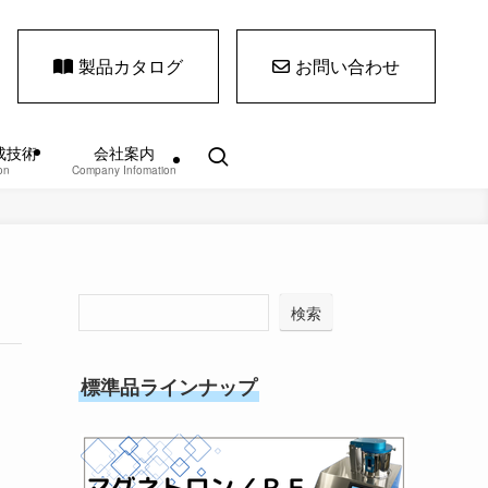
製品カタログ
お問い合わせ
成技術
会社案内
on
Company Infomation
検索
標準品ラインナップ