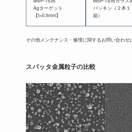
MSP-1S用
MSP-1S用ガラス
Agターゲット
パッキン（２本１
【t=0.5mm】
組）
その他メンテナンス・修理に関するお問い合わせ
スパッタ金属粒子の比較