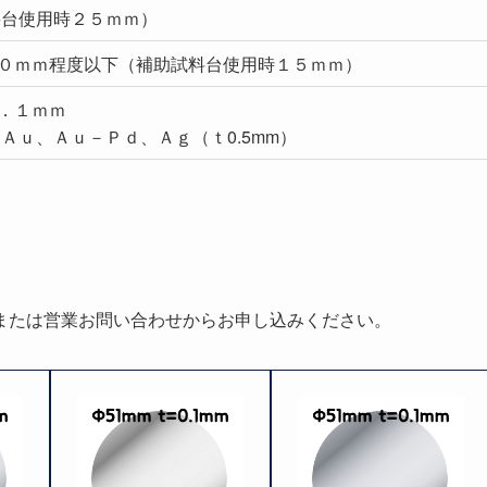
料台使用時２５ｍｍ）
０ｍｍ程度以下（補助試料台使用時１５ｍｍ）
．１ｍｍ
Ａｕ、Ａｕ－Ｐｄ、Ａｇ（ｔ0.5mm）
または営業お問い合わせからお申し込みください。