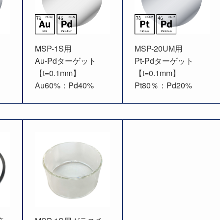
MSP-1S用
MSP-20UM用
Au-Pdターゲット
Pt-Pdターゲット
【t=0.1mm】
【t=0.1mm】
Au60%：Pd40%
Pt80％：Pd20%