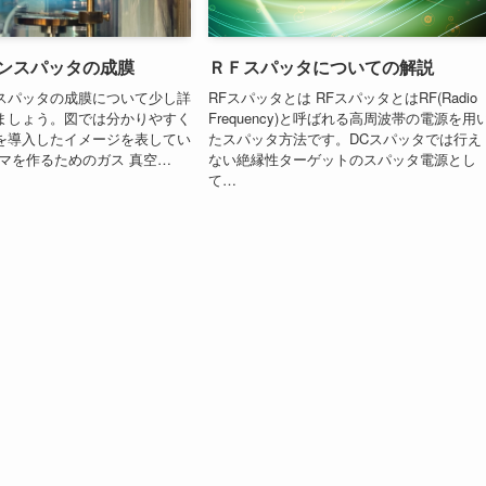
ンスパッタの成膜
ＲＦスパッタについての解説
スパッタの成膜について少し詳
RFスパッタとは RFスパッタとはRF(Radio
ましょう。図では分かりやすく
Frequency)と呼ばれる高周波帯の電源を用
を導入したイメージを表してい
たスパッタ方法です。DCスパッタでは行え
ズマを作るためのガス 真空…
ない絶縁性ターゲットのスパッタ電源とし
て…