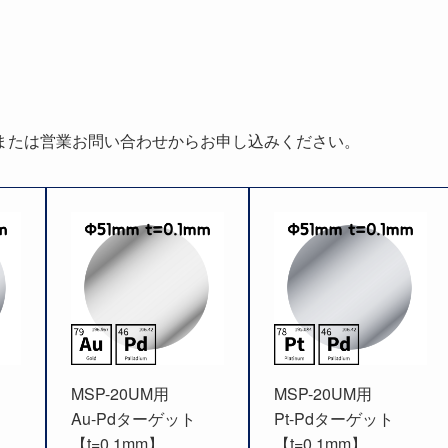
または営業お問い合わせからお申し込みください。
MSP-20UM用
MSP-20UM用
Au-Pdターゲット
Pt-Pdターゲット
【t=0.1mm】
【t=0.1mm】