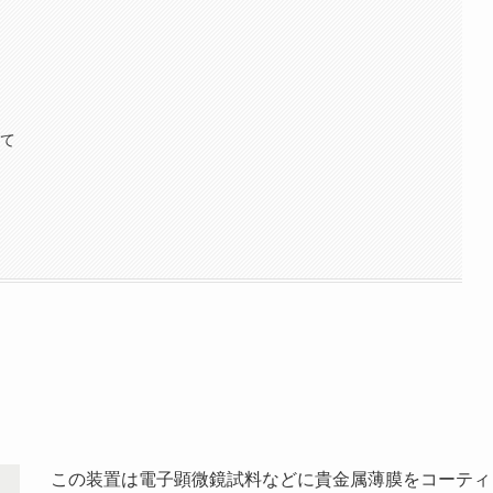
いて
この装置は電子顕微鏡試料などに貴金属薄膜をコーティ