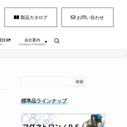
製品カタログ
お問い合わせ
成技術
会社案内
on
Company Infomation
検索
標準品ラインナップ