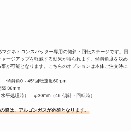
UM形マグネトロンスパッター専用の傾斜・回転ステージです。回
チャージアップを軽減する効果が得られます。傾斜角度を決め
る事が可能となります。こちらのオプションは本体ご注文時に
 傾斜角0～45°回転速度60rpm
 38mm
（水平処理時） φ20mm（45°傾斜・回転時）
用の際は、アルゴンガスが必須となります。