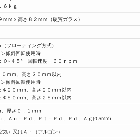
．６ｋｇ
９ｍｍｘ高さ８２ｍｍ（硬質ガラス）
ｍ（フローティング方式）
ョン傾斜回転使用時
：０~４５° 回転速度：６０ｒｐｍ
５０ｍｍ、高さ２５ｍｍ以内
ョン傾斜回転使用時
Φ２０ｍｍ、高さ２０ｍｍ以内
Φ５０ｍｍ、高さ２５ｍｍ以内
ｍ、厚さ０．１ｍｍ
、Ａｕ－Ｐｄ、Ｐｔ－Ｐｄ、Ｐｄ、Ａｇ(0.5mm)
空気）又はＡｒ（アルゴン）