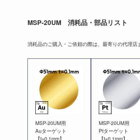
MSP-20UM 消耗品・部品リスト
消耗品のご購入・ご依頼の際は、最寄りの代理店
MSP-20UM用
MSP-20UM用
Auターゲット
Ptターゲット
【t=0.1mm】
【t=0.1mm】