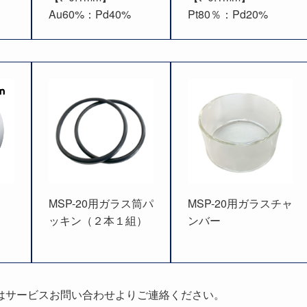
Au60%：Pd40%
Pt80％：Pd20%
MSP-20用ガラス筒パ
MSP-20用ガラスチャ
ッキン（２本１組）
ンバー
はサービスお問い合わせよりご連絡ください。