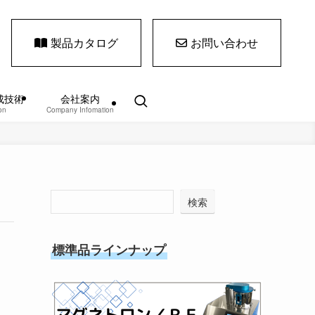
製品カタログ
お問い合わせ
成技術
会社案内
on
Company Infomation
検索
標準品ラインナップ