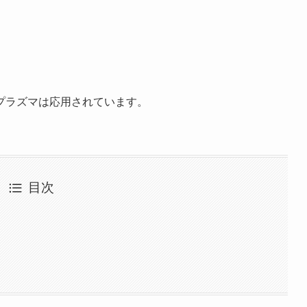
プラズマは応用されています。
目次