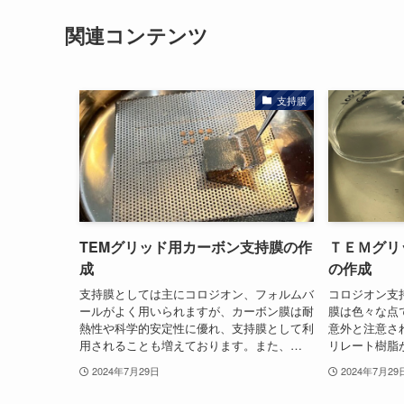
関連コンテンツ
支持膜
TEMグリッド用カーボン支持膜の作
ＴＥＭグリ
成
の作成
支持膜としては主にコロジオン、フォルムバ
コロジオン支持
ールがよく用いられますが、カーボン膜は耐
膜は色々な点
熱性や科学的安定性に優れ、支持膜として利
意外と注意さ
用されることも増えております。また、…
リレート樹脂
2024年7月29日
2024年7月29