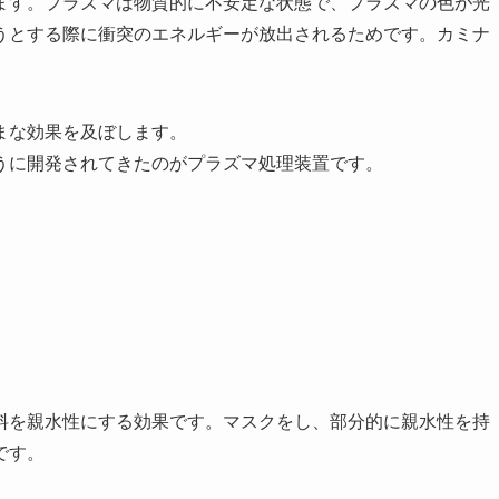
ます。プラズマは物質的に不安定な状態で、プラズマの色が光
うとする際に衝突のエネルギーが放出されるためです。カミナ
まな効果を及ぼします。
うに開発されてきたのがプラズマ処理装置です。
料を親水性にする効果です。マスクをし、部分的に親水性を持
です。