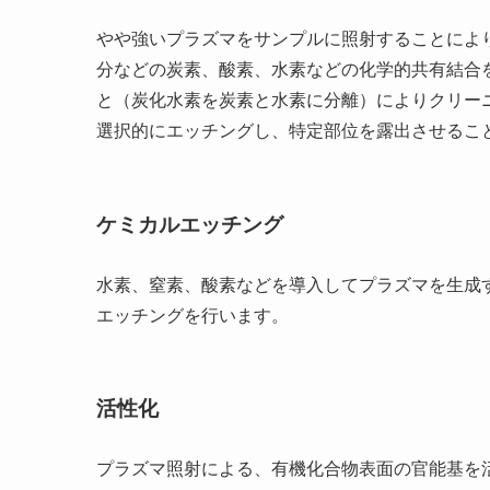
やや強いプラズマをサンプルに照射することによ
分などの炭素、酸素、水素などの化学的共有結合
と（炭化水素を炭素と水素に分離）によりクリー
選択的にエッチングし、特定部位を露出させるこ
ケミカルエッチング
水素、窒素、酸素などを導入してプラズマを生成
エッチングを行います。
活性化
プラズマ照射による、有機化合物表面の官能基を