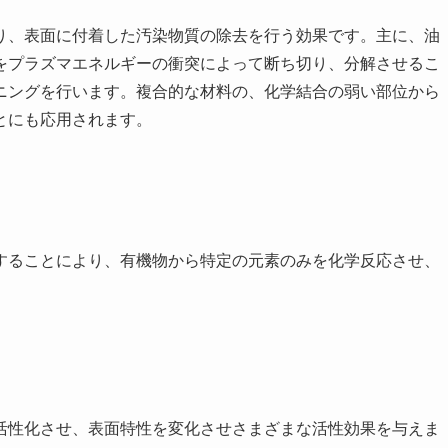
り、表面に付着した汚染物質の除去を行う効果です。主に、油
をプラズマエネルギーの衝突によって断ち切り、分解させるこ
ニングを行います。複合的な材料の、化学結合の弱い部位から
とにも応用されます。
することにより、有機物から特定の元素のみを化学反応させ、
活性化させ、表面特性を変化させさまざまな活性効果を与えま