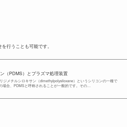
せを行うことも可能です。
ン（PDMS）とプラズマ処理装置
ジメチルシロキサン（dimethylpolysiloxane）というシリコンの一種で
の場合、PDMSと呼称されることが一般的です。その…