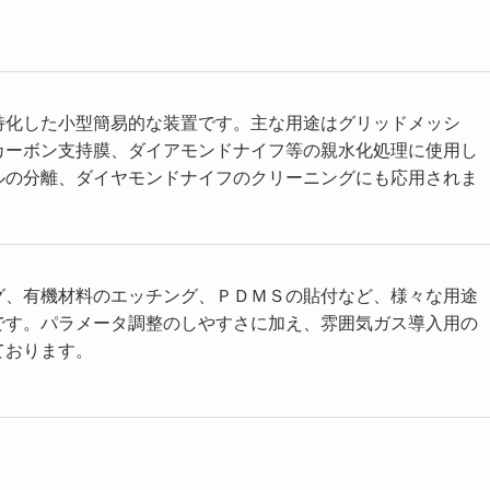
特化した小型簡易的な装置です。主な用途はグリッドメッシ
カーボン支持膜、ダイアモンドナイフ等の親水化処理に使用し
ルの分離、ダイヤモンドナイフのクリーニングにも応用されま
グ、有機材料のエッチング、ＰＤＭＳの貼付など、様々な用途
です。パラメータ調整のしやすさに加え、雰囲気ガス導入用の
ております。