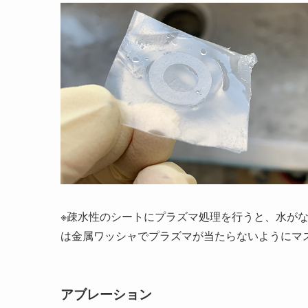
※疎水性のシートにプラズマ処理を行うと、水が
は金属ワッシャでプラズマが当たらないようにマ
アブレーション