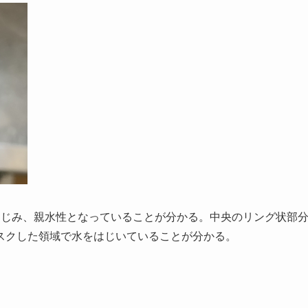
なじみ、親水性となっていることが分かる。中央のリング状部
スクした領域で水をはじいていることが分かる。