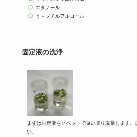
エタノール
ｔ－ブチルアルコール
固定液の洗浄
まずは固定液をピペットで吸い取り廃棄します。
い。