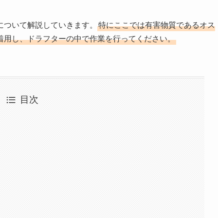
について解説していきます。
特にここでは有害物質であるオス
着用し、ドラフターの中で作業を行ってください。
目次