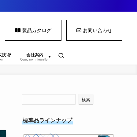
製品カタログ
お問い合わせ
成技術
会社案内
on
Company Infomation
検索
標準品ラインナップ