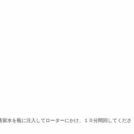
蒸留水を瓶に注入してローターにかけ、１０分間回してくださ