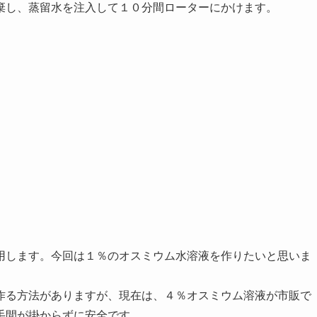
棄し、蒸留水を注入して１０分間ローターにかけます。
用します。今回は１％のオスミウム水溶液を作りたいと思いま
作る方法がありますが、現在は、４％オスミウム溶液が市販で
手間が掛からずに安全です。