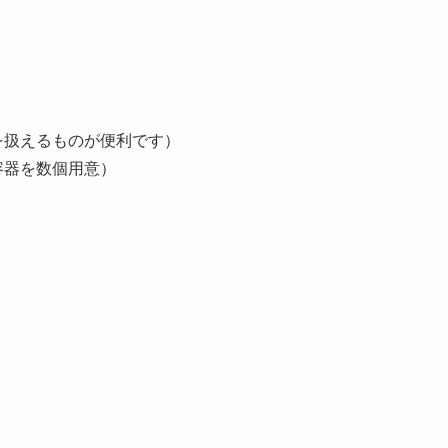
を扱えるものが便利です）
容器を数個用意）