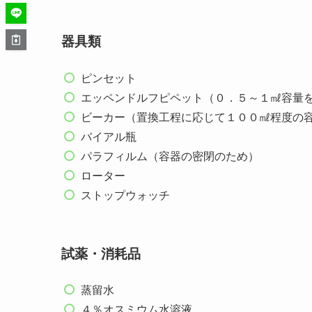
器具類
ピンセット
エッペンドルフピペット（０．５～１㎖容量
ビーカー（置換工程に応じて１００㎖程度の
バイアル瓶
パラフィルム（容器の密閉のため）
ローター
ストップウォッチ
試薬・消耗品
蒸留水
４％オスミウム水溶液