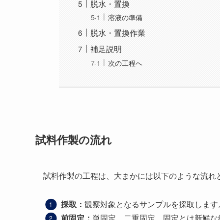
脱水・置換
溶液の準備
脱水・置換作業
補足説明
次の工程へ
試料作製の流れ
試料作製の工程は、大まかには以下のような流れ
採取：
観察対象となるサンプルを採取します
前固定：
単固定、二重固定。固定とは新鮮な