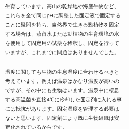
生育しています。高山の乾燥地や海産生物など、
これらを全て同じpHに調整した固定液で固定する
ことに疑問を持ち、自然界で生きる動植物を固定
する場合は、蒸留水または動植物の生育環境の水
を使用して固定用の試薬を稀釈し、固定を行って
いますが、これまでに問題はありませんでした。
温度に関しても生物の生息温度に合わせるべきと
考えています。例えば温泉はかなり温度が高いの
ですが、その中にも生物はいます。温泉中に棲息
する高温菌を直接4℃に冷却した固定剤に入れる事
には抵抗があります。固定温度を管理する必要は
ないと思います。固定剤により既に生物組織は安
定化されているからです。