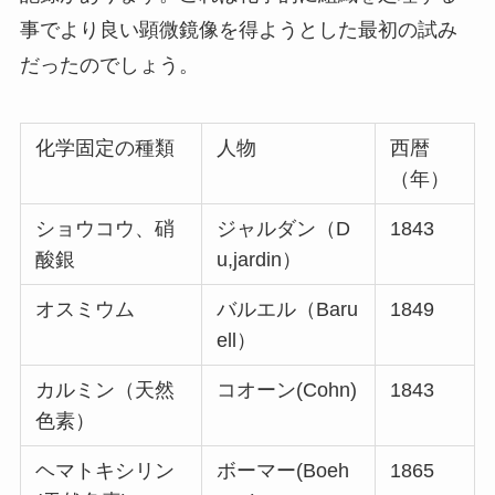
事でより良い顕微鏡像を得ようとした最初の試み
だったのでしょう。
化学固定の種類
人物
西暦
（年）
ショウコウ、硝
ジャルダン（D
1843
酸銀
u,jardin）
オスミウム
バルエル（Baru
1849
ell）
カルミン（天然
コオーン(Cohn)
1843
色素）
ヘマトキシリン
ボーマー(Boeh
1865