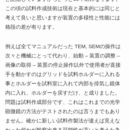
この頃の試料作成技術は現在と基本的には同じと
考えて良いと思いますが装置の多様性と性能には
格段の差が有ります。
例えば全てマニュアルだった TEM, SEMの操作は
次々と機械にとって代わり、始動 – 装置の調整 –
画像の取得 – 装置の停止操作以外で使用者が直接
手を動かすのはグリッドを試料ホルダーに入れる
事とホルダーを試料室に入れて内部を排気し鏡体
内に入れ、ホルダーを戻すだけ、と成りました。
問題は試料作成部分です、これはこれまでの光学
顕微鏡の方法がテストされたのは言うまでもあり
ません。確かに新しい試料作製法が違えば見えな