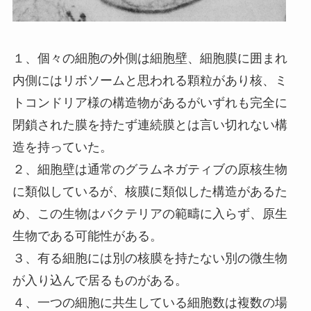
１、個々の細胞の外側は細胞壁、細胞膜に囲まれ
内側にはリボソームと思われる顆粒があり核、ミ
トコンドリア様の構造物があるがいずれも完全に
閉鎖された膜を持たず連続膜とは言い切れない構
造を持っていた。
２、細胞壁は通常のグラムネガティブの原核生物
に類似しているが、核膜に類似した構造があるた
め、この生物はバクテリアの範疇に入らず、原生
生物である可能性がある。
３、有る細胞には別の核膜を持たない別の微生物
が入り込んで居るものがある。
４、一つの細胞に共生している細胞数は複数の場