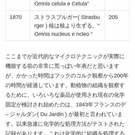
Omnis celula e Celula“
1870
ストラスブルガー( Strasbu
205
rger ) 核は核より生ずる。“
Omnis nucleus e ncleo “
ここまでが近代的なマイクロテクニックが実際に
機能する前の非常に荒っぽい年表だと思います
が、かかった時間はフックのコルク観察から200年
の時間が経過しています。動植物の組織を観察す
るために、いろいろな薬品が使用され現在の化学
固定が検討され始めたのは、1843年フランスのデ
– ジャルダン( Du Jardin ) が最初と言われていま
す。以来急速に化学的な処理方法がテストされた
記録があります。これは化学的に組織を処理する