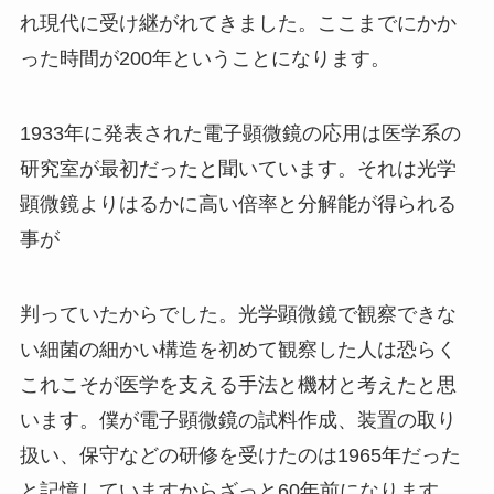
れ現代に受け継がれてきました。ここまでにかか
った時間が200年ということになります。
1933年に発表された電子顕微鏡の応用は医学系の
研究室が最初だったと聞いています。それは光学
顕微鏡よりはるかに高い倍率と分解能が得られる
事が
判っていたからでした。光学顕微鏡で観察できな
い細菌の細かい構造を初めて観察した人は恐らく
これこそが医学を支える手法と機材と考えたと思
います。僕が電子顕微鏡の試料作成、装置の取り
扱い、保守などの研修を受けたのは1965年だった
と記憶していますからざっと60年前になります。