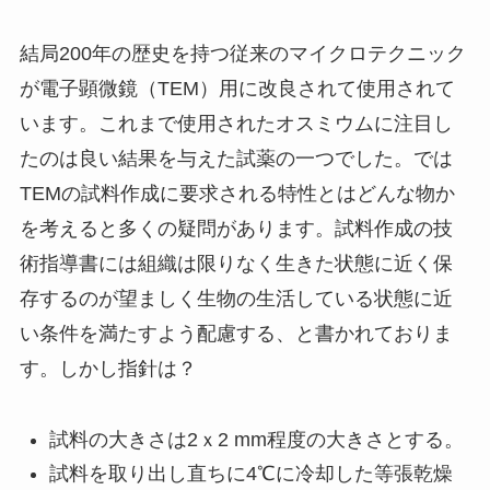
結局200年の歴史を持つ従来のマイクロテクニック
が電子顕微鏡（TEM）用に改良されて使用されて
います。これまで使用されたオスミウムに注目し
たのは良い結果を与えた試薬の一つでした。では
TEMの試料作成に要求される特性とはどんな物か
を考えると多くの疑問があります。試料作成の技
術指導書には組織は限りなく生きた状態に近く保
存するのが望ましく生物の生活している状態に近
い条件を満たすよう配慮する、と書かれておりま
す。しかし指針は？
試料の大きさは2ｘ2 mm程度の大きさとする。
試料を取り出し直ちに4℃に冷却した等張乾燥