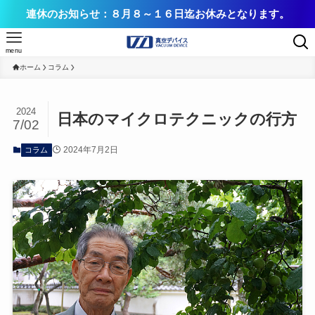
連休のお知らせ：８月８～１６日迄お休みとなります。
menu
ホーム
コラム
2024
日本のマイクロテクニックの行方
7/02
2024年7月2日
コラム