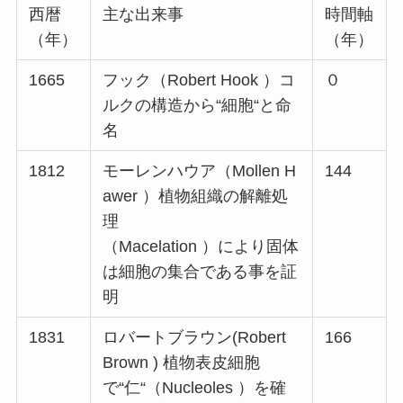
西暦
主な出来事
時間軸
（年）
（年）
1665
フック（Robert Hook ）コ
０
ルクの構造から“細胞“と命
名
1812
モーレンハウア（Mollen H
144
awer ）植物組織の解離処
理
（Macelation ）により固体
は細胞の集合である事を証
明
1831
ロバートブラウン(Robert
166
Brown ) 植物表皮細胞
で“仁“（Nucleoles ）を確