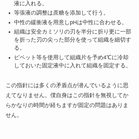
液に入れる。
等張液の調整は蔗糖を添加して行う。
中性の緩衝液を用意しpHは中性に合わせる。
組織は安全カミソリの刃を半分に折り更に一部
を折った刃の尖った部分を使って組織を細切す
る。
ピペット等を使用して組織片を予め4℃に冷却
しておいた固定液中に入れて組織を固定する。
この指針には多くの矛盾点が潜んでいるように思
えてなりません。僕自身はこの指針を無視してか
らかなりの時間が経ちますが固定の問題はありま
せん。