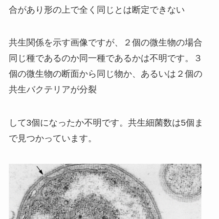
合があり形の上で全く同じとは断定できない
共生関係を示す画像ですが、２個の微生物の場合
同じ種であるのか同一種であるかは不明です。３
個の微生物の断面から同じ物か、あるいは２個の
共生バクテリアが分裂
して3個になったか不明です。共生細菌数は5個ま
で見つかっています。