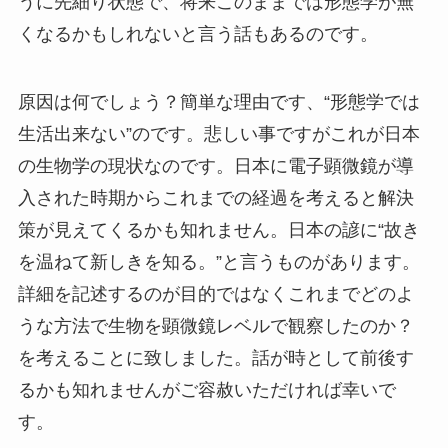
うに先細り状態で、将来このままでは形態学が無
くなるかもしれないと言う話もあるのです。
原因は何でしょう？簡単な理由です、“形態学では
生活出来ない”のです。悲しい事ですがこれが日本
の生物学の現状なのです。日本に電子顕微鏡が導
入された時期からこれまでの経過を考えると解決
策が見えてくるかも知れません。日本の諺に“故き
を温ねて新しきを知る。”と言うものがあります。
詳細を記述するのが目的ではなくこれまでどのよ
うな方法で生物を顕微鏡レベルで観察したのか？
を考えることに致しました。話が時として前後す
るかも知れませんがご容赦いただければ幸いで
す。