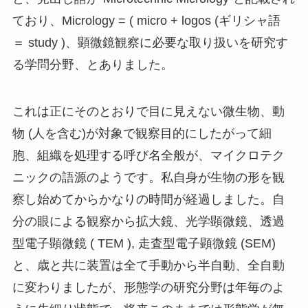
ており、Micrology = ( micro + logos (ギリシャ語
＝ study )、顕微鏡観察に必要な取り扱いを研究す
る学問分野、とありました。
これは正にそのとおりで目に見えない微生物、動
物 (人を含む)が対象で観察目的にしたがって細
胞、組織を処理する呼び名全般が、マイクロテク
ニックの語源のようです。私自身が生物の形を観
察し始めてからかなりの時間が経過しました。自
分の眼による観察から拡大鏡、光学顕微鏡、透過
型電子顕微鏡 ( TEM ), 走査型電子顕微鏡 (SEM)
と、歳と共に装置は全て手動から半自動、全自動
に変わりましたが、形態学の研究分野は年毎のよ