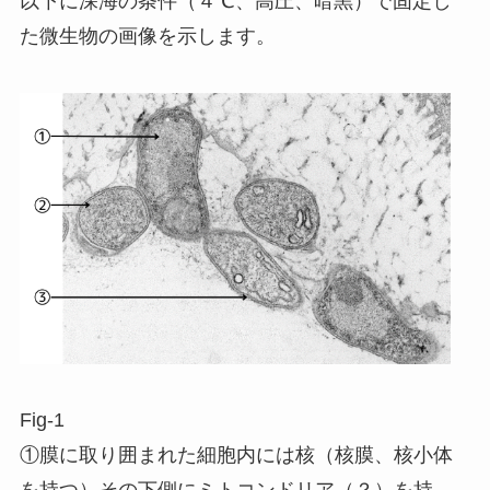
以下に深海の条件（４℃、高圧、暗黒）で固定し
た微生物の画像を示します。
Fig-1
①膜に取り囲まれた細胞内には核（核膜、核小体