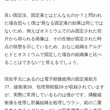
良い固定法、固定液とはどんなものか？と問われ
た場合恐らく僕は“異なる固定液の効果は同じでは
ないため、例えばオスミウムでのみ固定された切
片から得られる画像は、その生物が固定された時
点の状態を示しているため、おなじ組織をアルデ
ヒドとオスミウムで固定した場合の組織像と比べ
ることはできない”と答えるでしょう。
現在手元にあるのは電子顕微鏡用の固定液処方
77、緩衝液26、包埋用樹脂29 が収録されています
が、実際に常用しているものは僅かです。燐酸緩
衝液を使用し肝臓組織を処理しウラン、鉛の二重