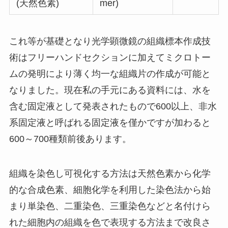
(天然色素)
mer)
これ等が基礎となり光学顕微鏡の組織標本作成技
術はフリーハンドセクションに加えてミクロトー
ムの発明により薄く均一な組織片の作成が可能と
なりました。現在私の手元にある資料には、水を
含む固定液として発表されたもので600以上、非水
系固定液と呼ばれる固定液を僅かですが加わると
600～700種類前後あります。
組織を染色し可視化する方法は天然色素から化学
的な合成色素、細胞化学を利用した染色法から始
まり単染色、二重染色、三重染色などと名付けら
れた細胞内の組織を色で表現する方法まで改良さ