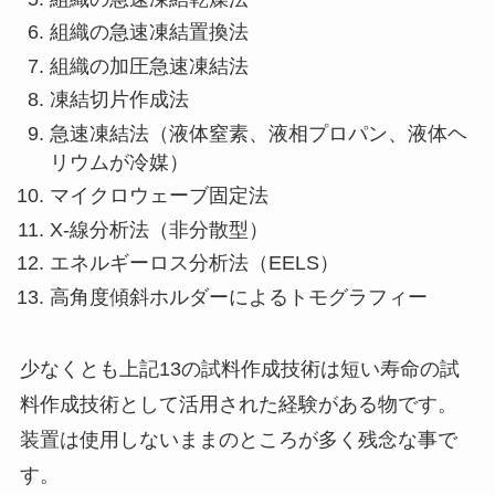
組織の急速凍結置換法
組織の加圧急速凍結法
凍結切片作成法
急速凍結法（液体窒素、液相プロパン、液体ヘ
リウムが冷媒）
マイクロウェーブ固定法
X-線分析法（非分散型）
エネルギーロス分析法（EELS）
高角度傾斜ホルダーによるトモグラフィー
少なくとも上記13の試料作成技術は短い寿命の試
料作成技術として活用された経験がある物です。
装置は使用しないままのところが多く残念な事で
す。