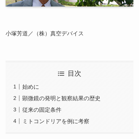
小塚芳道／（株）真空デバイス
目次
始めに
顕微鏡の発明と観察結果の歴史
従来の固定条件
ミトコンドリアを例に考察